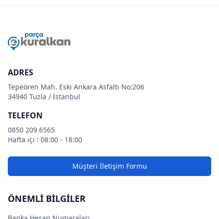
ADRES
Tepeören Mah. Eski Ankara Asfaltı No:206
34940 Tuzla / İstanbul
TELEFON
0850 209 6565
Hafta içi : 08:00 - 18:00
Müşteri İletişim Formu
ÖNEMLİ BİLGİLER
Banka Hesap Numaraları