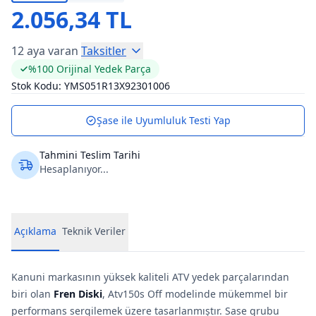
2.056,34 TL
12 aya varan
Taksitler
%100 Orijinal Yedek Parça
Stok Kodu:
YMS051R13X92301006
Şase ile Uyumluluk Testi Yap
Tahmini Teslim Tarihi
Hesaplanıyor...
Açıklama
Teknik Veriler
Kanuni markasının yüksek kaliteli ATV yedek parçalarından
biri olan
Fren Diski
, Atv150s Off modelinde mükemmel bir
performans sergilemek üzere tasarlanmıştır. Sase grubu