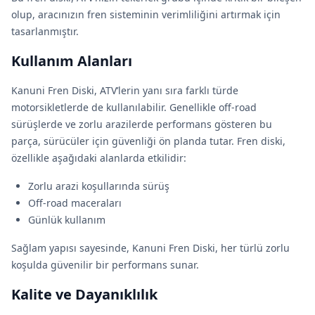
olup, aracınızın fren sisteminin verimliliğini artırmak için
tasarlanmıştır.
Kullanım Alanları
Kanuni Fren Diski, ATV’lerin yanı sıra farklı türde
motorsikletlerde de kullanılabilir. Genellikle off-road
sürüşlerde ve zorlu arazilerde performans gösteren bu
parça, sürücüler için güvenliği ön planda tutar. Fren diski,
özellikle aşağıdaki alanlarda etkilidir:
Zorlu arazi koşullarında sürüş
Off-road maceraları
Günlük kullanım
Sağlam yapısı sayesinde, Kanuni Fren Diski, her türlü zorlu
koşulda güvenilir bir performans sunar.
Kalite ve Dayanıklılık