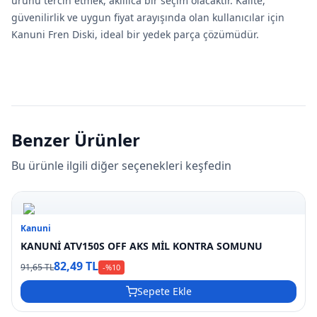
ürünü tercih etmek, akıllıca bir seçim olacaktır. Kalite,
güvenilirlik ve uygun fiyat arayışında olan kullanıcılar için
Kanuni Fren Diski, ideal bir yedek parça çözümüdür.
Benzer Ürünler
Bu ürünle ilgili diğer seçenekleri keşfedin
Kanuni
KANUNİ ATV150S OFF AKS MİL KONTRA SOMUNU
82,49 TL
91,65 TL
-%
10
Sepete Ekle