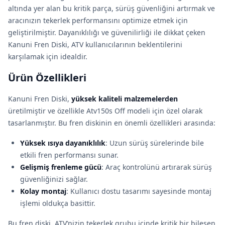
altında yer alan bu kritik parça, sürüş güvenliğini artırmak ve
aracınızın tekerlek performansını optimize etmek için
geliştirilmiştir. Dayanıklılığı ve güvenilirliği ile dikkat çeken
Kanuni Fren Diski, ATV kullanıcılarının beklentilerini
karşılamak için idealdir.
Ürün Özellikleri
Kanuni Fren Diski,
yüksek kaliteli malzemelerden
üretilmiştir ve özellikle Atv150s Off modeli için özel olarak
tasarlanmıştır. Bu fren diskinin en önemli özellikleri arasında:
Yüksek ısıya dayanıklılık
: Uzun sürüş sürelerinde bile
etkili fren performansı sunar.
Gelişmiş frenleme gücü
: Araç kontrolünü artırarak sürüş
güvenliğinizi sağlar.
Kolay montaj
: Kullanıcı dostu tasarımı sayesinde montaj
işlemi oldukça basittir.
Bu fren diski, ATV’nizin tekerlek grubu içinde kritik bir bileşen