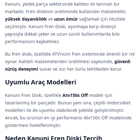
Kanuni, yedek parça sektöründe kalitesi ile tanınan bir
markadır. Fren diskinin üretiminde kullanılan malzemeler,
yüksek dayanıklılık
ve
uzun ömür
sağlamak için titizlikle
seçilmiştir. Kanuni Fren Diski, aşınmaya karşı dirençli
yapısıyla dikkat çeker ve uzun süreli kullanımlarda bile
performansını kaybetmez.
Bu fren diski, özellikle ATV’nizin fren sisteminde önemli bir rol
oynar. Kaliteli malzemelerden üretilmesi sayesinde,
güvenli
sürüş deneyimi
sunar ve sizi her türlü tehlikeden korur.
Uyumlu Araç Modelleri
Kanuni Fren Diski, özellikle
Atv150s Off
modeli için
tasarlanmış bir parçadır. Bunun yanı sıra, çeşitli motorsiklet
modelleri ile de uyumlu olabilecek şekilde geliştirilmiştir.
Ancak, bu ürünün en iyi performansı Atv150s Off modelinde
göstermesi hedeflenmiştir.
Neden Kanuni Fren Diski Tercih