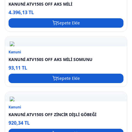
KANUNİ ATV150S OFF AKS MİLİ
4.396,13 TL
Sepete Ekle
Kanuni
KANUNİ ATV150S OFF AKS MİLİ SOMUNU
93,11 TL
Sepete Ekle
Kanuni
KANUNİ ATV150S OFF ZİNCİR DİŞLİ GÖBEĞİ
920,34 TL