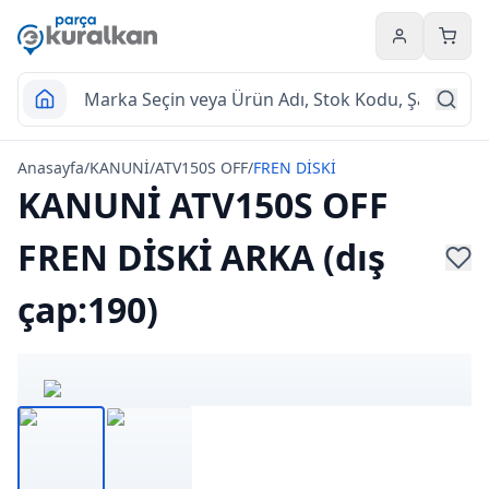
Hesabım
Sepet
Anasayfa
/
KANUNİ
/
ATV150S OFF
/
FREN DİSKİ
KANUNİ ATV150S OFF
FREN DİSKİ ARKA (dış
çap:190)