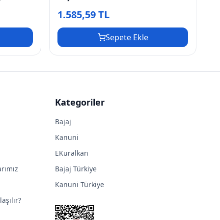
1.585,59 TL
Sepete Ekle
Kategoriler
Bajaj
Kanuni
EKuralkan
arımız
Bajaj Türkiye
Kanuni Türkiye
aşılır?