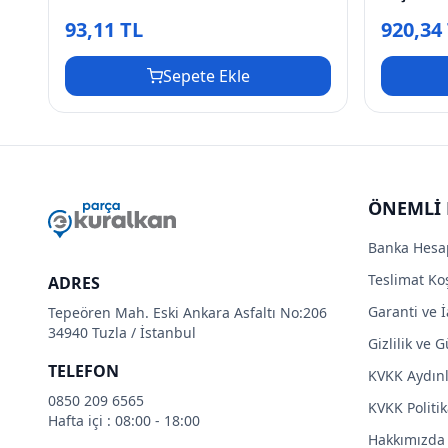
93,11 TL
920,34
Sepete Ekle
ÖNEMLİ 
Banka Hesa
Teslimat Koş
ADRES
Garanti ve İ
Tepeören Mah. Eski Ankara Asfaltı No:206
34940 Tuzla / İstanbul
Gizlilik ve 
TELEFON
KVKK Aydın
0850 209 6565
KVKK Politik
Hafta içi : 08:00 - 18:00
Hakkımızda