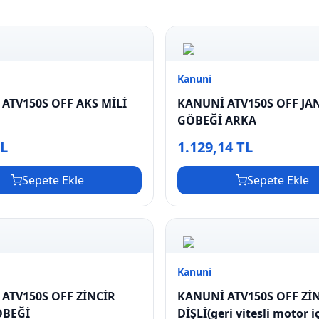
Kanuni
ATV150S OFF AKS MİLİ
KANUNİ ATV150S OFF JA
GÖBEĞİ ARKA
TL
1.129,14 TL
Sepete Ekle
Sepete Ekle
Kanuni
ATV150S OFF ZİNCİR
KANUNİ ATV150S OFF Zİ
ÖBEĞİ
DİŞLİ(geri vitesli motor i