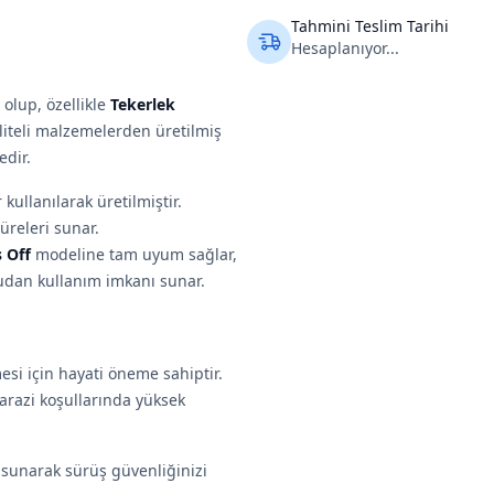
Tahmini Teslim Tarihi
Hesaplanıyor...
olup, özellikle
Tekerlek
aliteli malzemelerden üretilmiş
edir.
ullanılarak üretilmiştir.
üreleri sunar.
 Off
modeline tam uyum sağlar,
udan kullanım imkanı sunar.
mesi için hayati öneme sahiptir.
 arazi koşullarında yüksek
ı sunarak sürüş güvenliğinizi