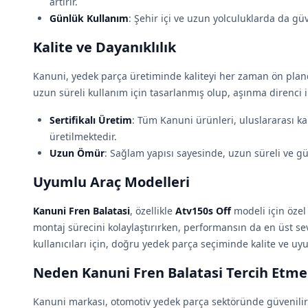
artırır.
Günlük Kullanım
: Şehir içi ve uzun yolculuklarda da gü
Kalite ve Dayanıklılık
Kanuni, yedek parça üretiminde kaliteyi her zaman ön plan
uzun süreli kullanım için tasarlanmış olup, aşınma direnci i
Sertifikalı Üretim
: Tüm Kanuni ürünleri, uluslararası ka
üretilmektedir.
Uzun Ömür
: Sağlam yapısı sayesinde, uzun süreli ve gü
Uyumlu Araç Modelleri
Kanuni Fren Balatasi
, özellikle
Atv150s Off
modeli için özel
montaj sürecini kolaylaştırırken, performansın da en üst se
kullanıcıları için, doğru yedek parça seçiminde kalite ve u
Neden Kanuni Fren Balatasi Tercih Etmel
Kanuni markası, otomotiv yedek parça sektöründe güvenilirliğ