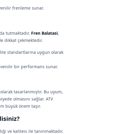
venilir frenleme sunar.
da tutmaktadır.
Fren Balatasi
,
le dikkat çekmektedir.
lite standartlarına uygun olarak
venilir bir performans sunar.
 olarak tasarlanmıştır. Bu uyum,
viyede olmasını sağlar. ATV
yum büyük önem taşır.
isiniz?
i ve kalitesi ile tanınmaktadır.