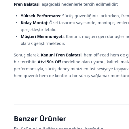
Fren Balatasi
, aşağıdaki nedenlerle tercih edilmelidir:
Yüksek Performans
: Sürüş güvenliğinizi artırırken, fre
Kolay Montaj
: Özel tasarımı sayesinde, montaj işlemleri
gerçekleştirilebilir.
Müşteri Memnuniyeti
: Kanuni, müşteri geri dönüşlerin
olarak geliştirmektedir.
Sonuç olarak,
Kanuni Fren Balatasi
, hem off-road hem de 
bir tercihtir.
Atv150s Off
modeline olan uyumu, kaliteli mal
performansıyla, sürüş deneyiminizi en üst seviyeye taşıyaca
hem güvenli hem de konforlu bir sürüş sağlamak mümkünd
Benzer Ürünler