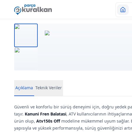
Açıklama
Teknik Veriler
Güvenli ve konforlu bir sürüş deneyimi için, doğru yedek 
taşır.
Kanuni Fren Balatasi
, ATV kullanıcılarının ihtiyaçları
ürün olup,
Atv150s Off
modeline mükemmel uyum sağlar. Bu 
yapısıyla ve yüksek performansıyla, sürüş güvenliğinizi art