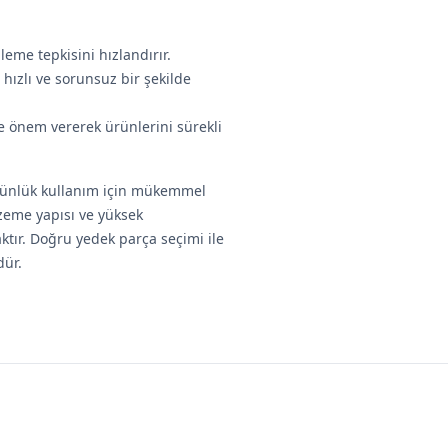
nleme tepkisini hızlandırır.
 hızlı ve sorunsuz bir şekilde
e önem vererek ürünlerini sürekli
günlük kullanım için mükemmel
zeme yapısı ve yüksek
ktır. Doğru yedek parça seçimi ile
ür.