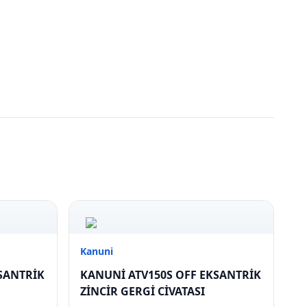
Kanuni
SANTRİK
KANUNİ ATV150S OFF EKSANTRİK
ZİNCİR GERGİ CİVATASI