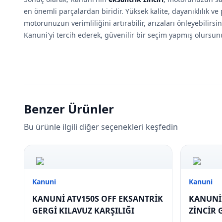
en önemli parçalardan biridir. Yüksek kalite, dayanıklılık 
motorunuzun verimliliğini artırabilir, arızaları önleyebilirsi
Kanuni'yi tercih ederek, güvenilir bir seçim yapmış olursun
Benzer Ürünler
Bu ürünle ilgili diğer seçenekleri keşfedin
Kanuni
Kanuni
KANUNİ ATV150S OFF EKSANTRİK
KANUNİ 
GERGİ KILAVUZ KARŞILIĞI
ZİNCİR 