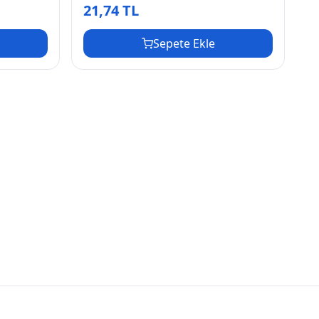
21,74 TL
Sepete Ekle