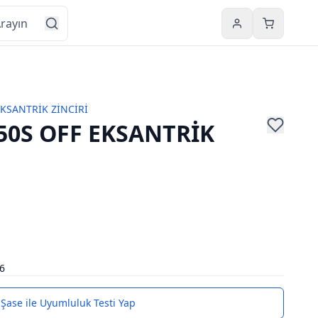
Hesabım
Sepetim
KSANTRİK ZİNCİRİ
50S OFF EKSANTRİK
6
Şase ile Uyumluluk Testi Yap