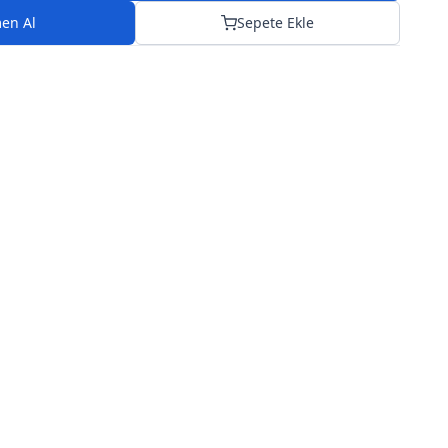
en Al
Sepete Ekle