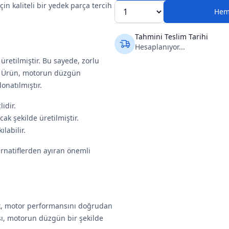
n kaliteli bir yedek parça tercih
Hem
Tahmini Teslim Tarihi
Hesaplanıyor...
üretilmiştir. Bu sayede, zorlu
r. Ürün, motorun düzgün
onatılmıştır.
idir.
 şekilde üretilmiştir.
labilir.
ternatiflerden ayıran önemli
rak, motor performansını doğrudan
ı, motorun düzgün bir şekilde