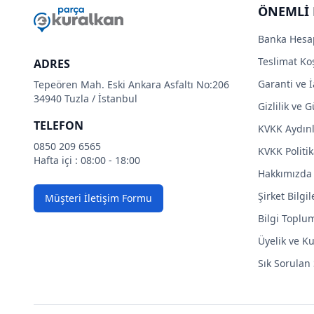
ÖNEMLİ 
Banka Hesa
Teslimat Koş
ADRES
Garanti ve İ
Tepeören Mah. Eski Ankara Asfaltı No:206
34940 Tuzla / İstanbul
Gizlilik ve 
TELEFON
KVKK Aydın
0850 209 6565
KVKK Politik
Hafta içi : 08:00 - 18:00
Hakkımızda
Şirket Bilgil
Müşteri İletişim Formu
Bilgi Toplu
Üyelik ve Ku
Sık Sorulan