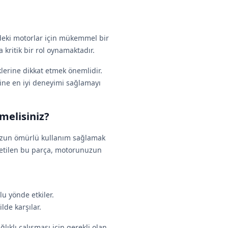
eki motorlar için mükemmel bir
kritik bir rol oynamaktadır.
lerine dikkat etmek önemlidir.
rine en iyi deneyimi sağlamayı
melisiniz?
 uzun ömürlü kullanım sağlamak
 üretilen bu parça, motorunuzun
 yönde etkiler.
ilde karşılar.
lıklı çalışması için gerekli olan