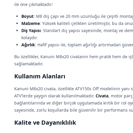
ile öne çıkmaktadır:
Boyut
: M8 diş çapı ve 20 mm uzunluğu ile çeşitli montaj
Malzeme
: Yüksek kaliteli çelikten üretilmiştir, bu da onun
Diş Yapısı
: Standart diş yapısı sayesinde, montaj ve dem
kolaydır.
Ağırlık
: Hafif yapısı ile, toplam ağırlığı artırmadan güve
Bu özellikler, Kanuni M8x20 civatanın hem pratik hem de işl
sağlamaktadır.
Kullanım Alanları
Kanuni M8x20 civata, özellikle ATV150s Off modelinin yanı sı
ATV'lerde yaygın olarak kullanılmaktadır.
Civata
, motor parç
bağlantılarında ve diğer birçok uygulamada kritik bir rol oy
sayesinde, zorlu koşullarda bile güvenilir bir performans s
Kalite ve Dayanıklılık