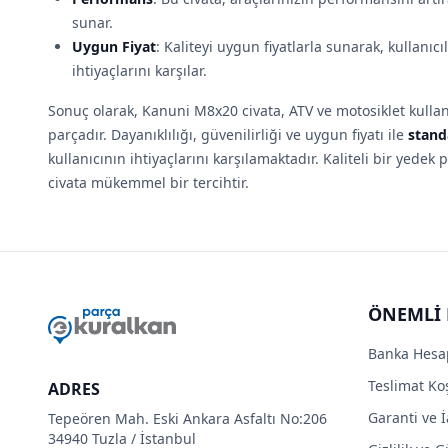
sunar.
Uygun Fiyat
: Kaliteyi uygun fiyatlarla sunarak, kullanı
ihtiyaçlarını karşılar.
Sonuç olarak, Kanuni M8x20 civata, ATV ve motosiklet kullanı
parçadır. Dayanıklılığı, güvenilirliği ve uygun fiyatı ile
stand
kullanıcının ihtiyaçlarını karşılamaktadır. Kaliteli bir yede
civata mükemmel bir tercihtir.
ÖNEMLİ 
Banka Hesa
Teslimat Koş
ADRES
Garanti ve İ
Tepeören Mah. Eski Ankara Asfaltı No:206
34940 Tuzla / İstanbul