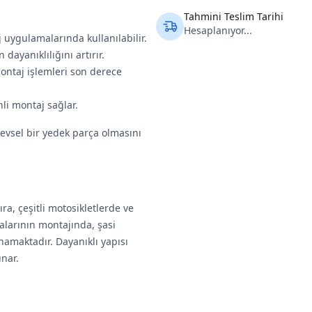
Tahmini Teslim Tarihi
Hesaplanıyor...
 uygulamalarında kullanılabilir.
 dayanıklılığını artırır.
ontaj işlemleri son derece
nli montaj sağlar.
evsel bir yedek parça olmasını
ra, çeşitli motosikletlerde ve
alarının montajında, şasi
namaktadır. Dayanıklı yapısı
unar.