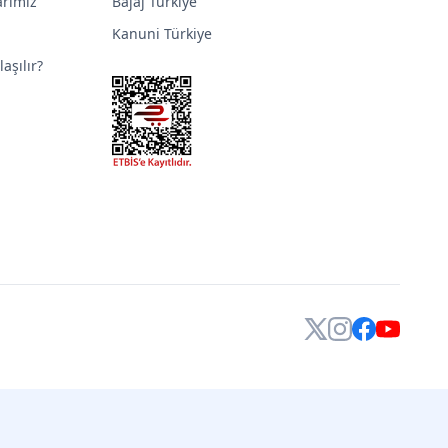
arımız
Bajaj Türkiye
Kanuni Türkiye
aşılır?
X
Instagram
Facebook
YouTube