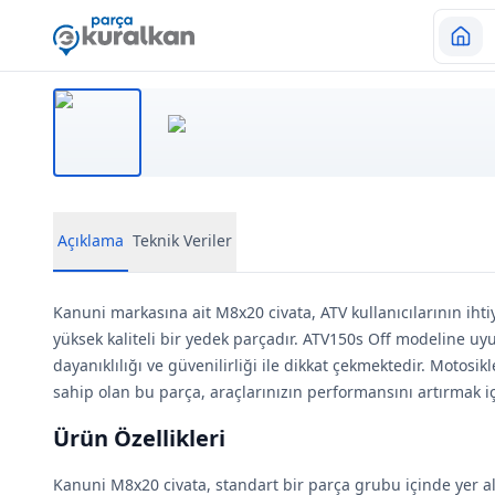
Açıklama
Teknik Veriler
Kanuni markasına ait M8x20 civata, ATV kullanıcılarının ihti
yüksek kaliteli bir yedek parçadır. ATV150s Off modeline uy
dayanıklılığı ve güvenilirliği ile dikkat çekmektedir. Motosikl
sahip olan bu parça, araçlarınızın performansını artırmak iç
Ürün Özellikleri
Kanuni M8x20 civata, standart bir parça grubu içinde yer al