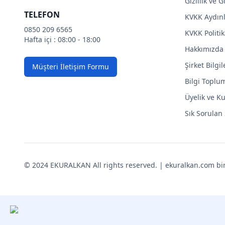
Gizlilik ve 
TELEFON
KVKK Aydın
0850 209 6565
KVKK Politik
Hafta içi : 08:00 - 18:00
Hakkımızda
Şirket Bilgil
Müşteri İletişim Formu
Bilgi Toplu
Üyelik ve Ku
Sık Sorulan
© 2024 EKURALKAN All rights reserved. | ekuralkan.com bir K