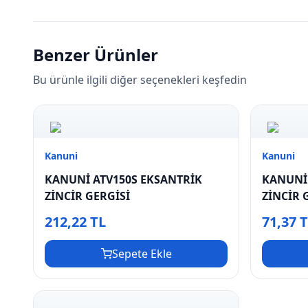
Benzer Ürünler
Bu ürünle ilgili diğer seçenekleri keşfedin
Kanuni
Kanuni
KANUNİ ATV150S EKSANTRİK
KANUNİ 
ZİNCİR GERGİSİ
ZİNCİR 
212,22 TL
71,37 
Sepete Ekle