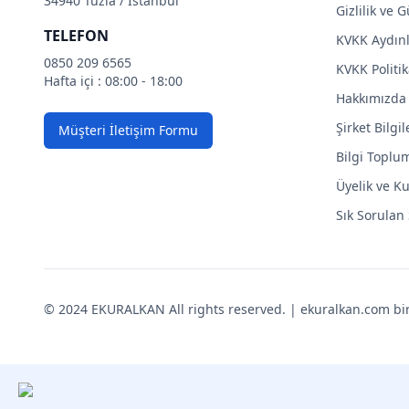
34940 Tuzla / İstanbul
Gizlilik ve 
TELEFON
KVKK Aydın
0850 209 6565
KVKK Politik
Hafta içi : 08:00 - 18:00
Hakkımızda
Şirket Bilgil
Müşteri İletişim Formu
Bilgi Toplu
Üyelik ve Ku
Sık Sorulan
© 2024 EKURALKAN All rights reserved. | ekuralkan.com bir K