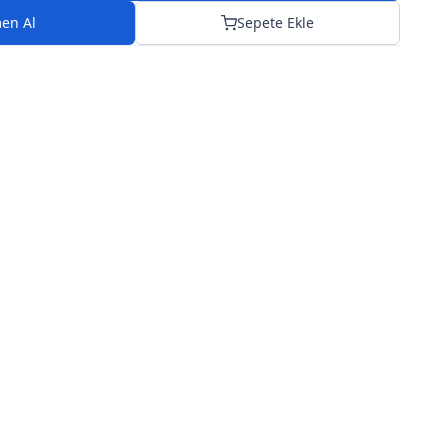
en Al
Sepete Ekle