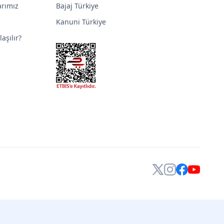
arımız
Bajaj Türkiye
Kanuni Türkiye
aşılır?
X
Instagram
Facebook
YouTube