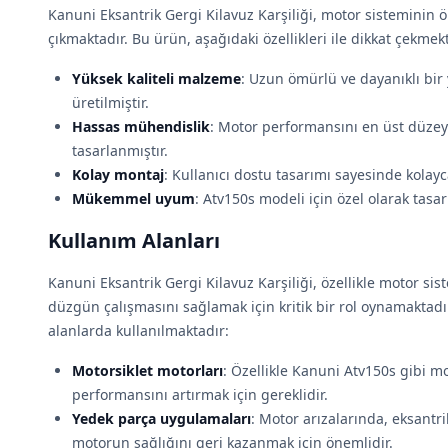
Kanuni Eksantrik Gergi Kilavuz Karşiliği, motor sisteminin 
çıkmaktadır. Bu ürün, aşağıdaki özellikleri ile dikkat çekmek
Yüksek kaliteli malzeme
: Uzun ömürlü ve dayanıklı bir
üretilmiştir.
Hassas mühendislik
: Motor performansını en üst düze
tasarlanmıştır.
Kolay montaj
: Kullanıcı dostu tasarımı sayesinde kolayc
Mükemmel uyum
: Atv150s modeli için özel olarak tasar
Kullanım Alanları
Kanuni Eksantrik Gergi Kilavuz Karşiliği, özellikle motor si
düzgün çalışmasını sağlamak için kritik bir rol oynamaktadı
alanlarda kullanılmaktadır:
Motorsiklet motorları
: Özellikle Kanuni Atv150s gibi 
performansını artırmak için gereklidir.
Yedek parça uygulamaları
: Motor arızalarında, eksantri
motorun sağlığını geri kazanmak için önemlidir.