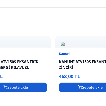
Kanuni
ATV150S EKSANTRİK
KANUNİ ATV150S EKSAN
GERGİ KILAVUZU
ZİNCİRİ
TL
468,00 TL
Sepete Ekle
Sepete Ekle