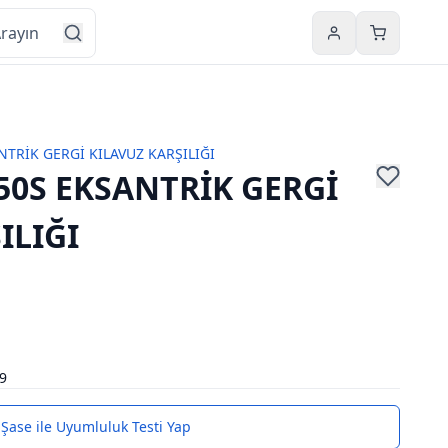
Hesabım
Sepetim
NTRİK GERGİ KILAVUZ KARŞILIĞI
50S EKSANTRİK GERGİ
ILIĞI
9
Şase ile Uyumluluk Testi Yap