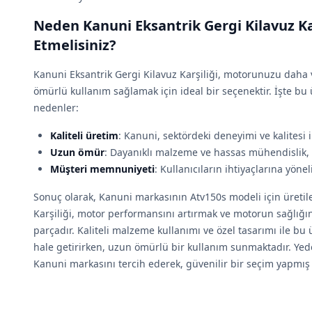
Neden Kanuni Eksantrik Gergi Kilavuz Kar
Etmelisiniz?
Kanuni Eksantrik Gergi Kilavuz Karşiliği, motorunuzu daha 
ömürlü kullanım sağlamak için ideal bir seçenektir. İşte bu 
nedenler:
Kaliteli üretim
: Kanuni, sektördeki deneyimi ve kalitesi i
Uzun ömür
: Dayanıklı malzeme ve hassas mühendislik, 
Müşteri memnuniyeti
: Kullanıcıların ihtiyaçlarına yöne
Sonuç olarak, Kanuni markasının Atv150s modeli için üretil
Karşiliği, motor performansını artırmak ve motorun sağlığı
parçadır. Kaliteli malzeme kullanımı ve özel tasarımı ile b
hale getirirken, uzun ömürlü bir kullanım sunmaktadır. Yedek
Kanuni markasını tercih ederek, güvenilir bir seçim yapmış