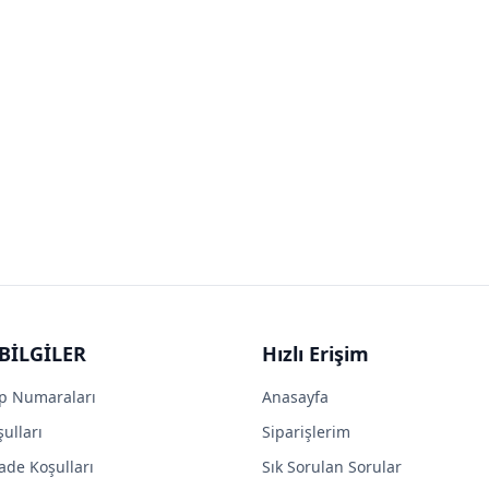
BİLGİLER
Hızlı Erişim
p Numaraları
Anasayfa
ulları
Siparişlerim
ade Koşulları
Sık Sorulan Sorular