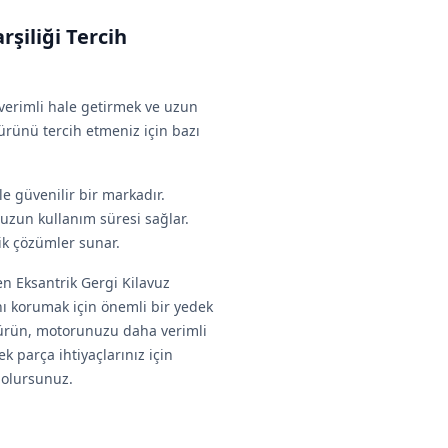
şiliği Tercih
verimli hale getirmek ve uzun
ürünü tercih etmeniz için bazı
le güvenilir bir markadır.
uzun kullanım süresi sağlar.
lik çözümler sunar.
en Eksantrik Gergi Kilavuz
nı korumak için önemli bir yedek
u ürün, motorunuzu daha verimli
 parça ihtiyaçlarınız için
 olursunuz.