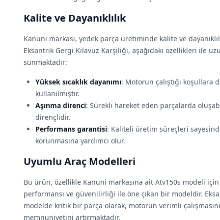
Kalite ve Dayanıklılık
Kanuni markası, yedek parça üretiminde kalite ve dayanıklıl
Eksantrik Gergi Kilavuz Karşiliği, aşağıdaki özellikleri ile 
sunmaktadır:
Yüksek sıcaklık dayanımı
: Motorun çalıştığı koşullara 
kullanılmıştır.
Aşınma direnci
: Sürekli hareket eden parçalarda oluşab
dirençlidir.
Performans garantisi
: Kaliteli üretim süreçleri sayesi
korunmasına yardımcı olur.
Uyumlu Araç Modelleri
Bu ürün, özellikle Kanuni markasına ait Atv150s modeli için
performansı ve güvenilirliği ile öne çıkan bir modeldir. Eksan
modelde kritik bir parça olarak, motorun verimli çalışmasını
memnuniyetini artırmaktadır.