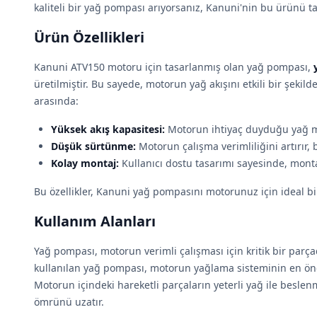
kaliteli bir yağ pompası arıyorsanız, Kanuni'nin bu ürünü t
Ürün Özellikleri
Kanuni ATV150 motoru için tasarlanmış olan yağ pompası,
üretilmiştir. Bu sayede, motorun yağ akışını etkili bir şekild
arasında:
Yüksek akış kapasitesi:
Motorun ihtiyaç duyduğu yağ mik
Düşük sürtünme:
Motorun çalışma verimliliğini artırır, 
Kolay montaj:
Kullanıcı dostu tasarımı sayesinde, montaj
Bu özellikler, Kanuni yağ pompasını motorunuz için ideal bir 
Kullanım Alanları
Yağ pompası, motorun verimli çalışması için kritik bir par
kullanılan yağ pompası, motorun yağlama sisteminin en öne
Motorun içindeki hareketli parçaların yeterli yağ ile besl
ömrünü uzatır.