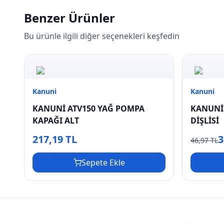
Benzer Ürünler
Bu ürünle ilgili diğer seçenekleri keşfedin
Kanuni
Kanuni
KANUNİ ATV150 YAĞ POMPA
KANUNİ
KAPAĞI ALT
DİŞLİSİ
217,19 TL
3
46,97 TL
Sepete Ekle