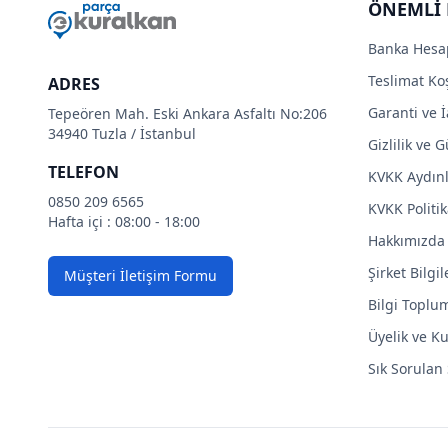
ÖNEMLİ 
Banka Hesa
Teslimat Koş
ADRES
Garanti ve İ
Tepeören Mah. Eski Ankara Asfaltı No:206
34940 Tuzla / İstanbul
Gizlilik ve 
TELEFON
KVKK Aydın
0850 209 6565
KVKK Politik
Hafta içi : 08:00 - 18:00
Hakkımızda
Şirket Bilgil
Müşteri İletişim Formu
Bilgi Toplu
Üyelik ve Ku
Sık Sorulan