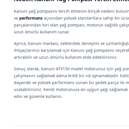
Kanuni yağ pompasını tercih etmenin birçok nedeni bulunm
ve
performans
açısından yüksek standartlara sahip bir ürü
parçalarından biri olan yağ pompası, motorun sağlıklı çalı
uzun ömürlü kullanım sunar.
Ayrıca, Kanuni markası, sektördeki deneyimi ve uzmanlığıyla
ihtiyaçlarınızı karşılamak için Kanuni yağ pompasını seçe
artırabilir ve uzun ömürlü kullanım elde edebilirsiniz.
Sonuç olarak, Kanuni ATV150 model motorunuz için yağ pom
çalışmasını sağlamak adına kritik bir rol oynamaktadır. Kali
dayanıklı ve yüksek performans sunan bu yedek parça ile
uzatabilirsiniz. Kendi motorunuza en uygun yağı sağlamak 
edin ve güvenle kullanın.