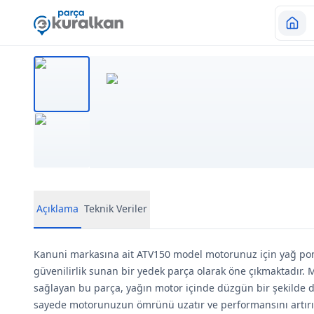
Açıklama
Teknik Veriler
Kanuni markasına ait ATV150 model motorunuz için yağ po
güvenilirlik sunan bir yedek parça olarak öne çıkmaktadır. M
sağlayan bu parça, yağın motor içinde düzgün bir şekilde d
sayede motorunuzun ömrünü uzatır ve performansını artırır.