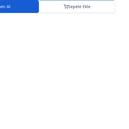
en Al
Sepete Ekle