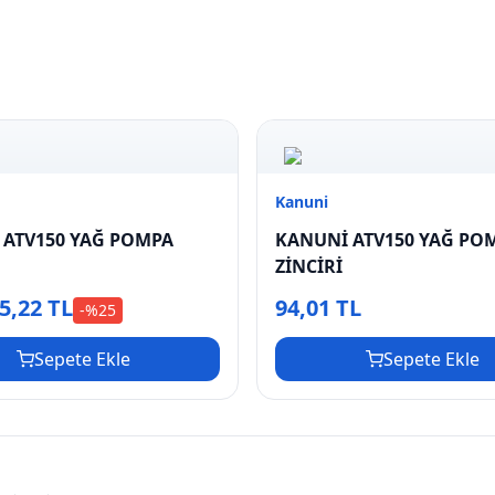
Kanuni
 ATV150 YAĞ POMPA
KANUNİ ATV150 YAĞ PO
ZİNCİRİ
5,22 TL
94,01 TL
-%
25
Sepete Ekle
Sepete Ekle