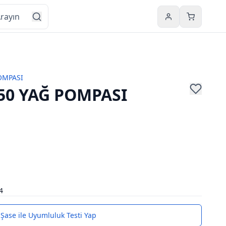
Hesabım
Sepetim
OMPASI
50 YAĞ POMPASI
4
Şase ile Uyumluluk Testi Yap