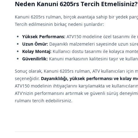
Neden Kanuni 6205rs Tercih Etmelisiniz?
Kanuni 6205rs rulman, birçok avantaja sahip bir yedek parç
Tercih edilmesinin birkaç nedeni şunlardır:
Yüksek Performans:
ATV150 modeline özel tasarımı il
Uzun Ömür:
Dayanıklı malzemeleri sayesinde uzun süre
Kolay Montaj:
Kullanıcı dostu tasarımı ile kolayca monte 
Güvenilirlik:
Kanuni markasının kalitesini taşır ve kullanıc
Sonuç olarak, Kanuni 6205rs rulman, ATV kullanıcıları içi
seçeneğidir.
Dayanıklılığı, yüksek performansı ve kolay mo
ATV150 modelinin ihtiyaçlarını karşılamakta ve kullanıcıların
ATV'nizin performansını artırmak ve güvenli sürüş deneyim
rulmanı tercih edebilirsiniz.