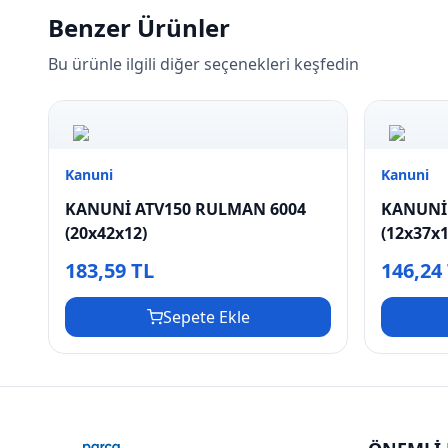
Benzer Ürünler
Bu ürünle ilgili diğer seçenekleri keşfedin
Kanuni
Kanuni
KANUNİ ATV150 RULMAN 6004
KANUNİ
(20x42x12)
(12x37x1
183,59 TL
146,24
Sepete Ekle