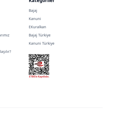
Kategoriler
Bajaj
Kanuni
EKuralkan
arımız
Bajaj Türkiye
Kanuni Türkiye
aşılır?