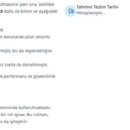
lmasının yanı sıra, özellikle
Tahmini Teslim Tarihi
RS
kodu ile bilinir ve aşağıdaki
Hesaplanıyor...
ik
den korunarak uzun ömürlü
miştir, bu da dayanıklılığını
r conta ile donatılmıştır.
k performans ve güvenilirlik
steminde kullanılmaktadır.
 bir rol oynar. Bu rulman,
da iyileştirir.