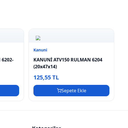
Kanuni
6202-
KANUNİ ATV150 RULMAN 6204
(20x47x14)
125,55 TL
Sepete Ekle