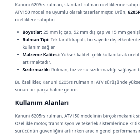
Kanuni 6205rs rulman, standart rulman özelliklerine sahip o
ATV150 modeline uyumlu olarak tasarlanmıştır. Ürün,
6205
özelliklere sahiptir:
Boyutlar:
25 mm iç çap, 52 mm dış çap ve 15 mm genişl
Rulman Tipi:
Tek taraflı kapalı, bu sayede dış etkenler
kullanım sağlar.
Malzeme Kalitesi:
Yüksek kaliteli çelik kullanılarak üretil
artırmaktadır.
Sızdırmazlık:
Rulman, toz ve su sızdırmazlığı sağlayan bi
Bu özellikler, Kanuni 6205rs rulmanını ATV sürüşünde yükse
sunan bir parça haline getirir.
Kullanım Alanları
Kanuni 6205rs rulman, ATV150 modelinin birçok mekanik si
Özellikle motor, transmisyon ve tekerlek sistemlerinde kritik
sürücünün güvenliğini artırırken aracın genel performansını 