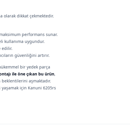
a olarak dikkat çekmektedir.
e maksimum performans sunar.
li kullanıma uygundur.
edilir.
ıların güvenliğini artırır.
n mükemmel bir yedek parça
ntajı ile öne çıkan bu ürün
,
 beklentilerini aşmaktadır.
i yaşamak için Kanuni 6205rs