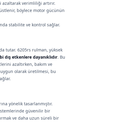
zaltarak verimliliği artırır.
üstlenir, böylece motor gücünün
da stabilite ve kontrol sağlar.
da tutar. 6205rs rulman, yüksek
bi dış etkenlere dayanıklıdır
. Bu
lerini azaltırken, bakım ve
a uygun olarak üretilmesi, bu
ağlar.
ına yönelik tasarlanmıştır.
istemlerinde güvenilir bir
rtırmak ve daha uzun süreli bir