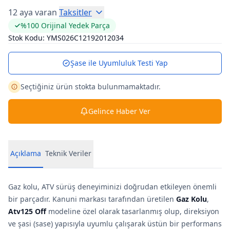
12 aya varan
Taksitler
%100 Orijinal Yedek Parça
Stok Kodu:
YMS026C12192012034
Şase ile Uyumluluk Testi Yap
Seçtiğiniz ürün stokta bulunmamaktadır.
Gelince Haber Ver
Açıklama
Teknik Veriler
Gaz kolu, ATV sürüş deneyiminizi doğrudan etkileyen önemli
bir parçadır. Kanuni markası tarafından üretilen
Gaz Kolu
,
Atv125 Off
modeline özel olarak tasarlanmış olup, direksiyon
ve şasi (sase) yapısıyla uyumlu çalışarak üstün bir performans