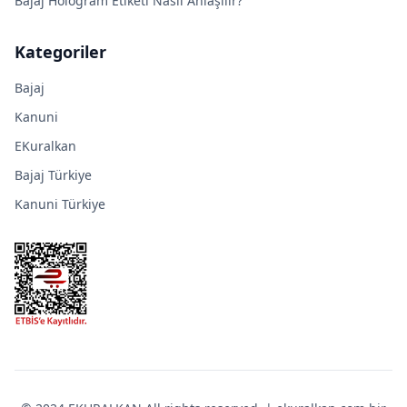
Bajaj Hologram Etiketi Nasıl Anlaşılır?
Kategoriler
Bajaj
Kanuni
EKuralkan
Bajaj Türkiye
Kanuni Türkiye