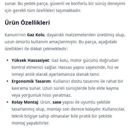
sunar. Bu yedek parça, güvenli ve konforlu bir sürüş deneyimi
için gerekli tüm özellikleri taşımaktadır.
Ürün Özellikleri
Kanuni'nin
Gaz Kolu
, dayanıklı malzemelerden üretilmiş olup,
uzun ömürlü kullanım amaçlanmıştır. Bu parça, aşağıdaki
özellikleri ile dikkat çekmektedir:
Yüksek Hassasiyet
: Gaz kolu, motor gücünü doğrudan
kontrol etmenizi sağlar. Hassas yapısı sayesinde, hız ve
ivmeyi anlık olarak ayarlamanıza olanak tanır.
Ergonomik Tasarım
: Kullanıcı dostu tasarımı ile rahat bir
kavrama sunar. Uzun süreli sürüşlerde bile elde kayma
veya yorgunluk hissi yaratmaz.
Kolay Montaj
: Ürün,
sase
yapısı ile uyumlu şekilde
tasarlanmış olup, montajı son derece kolaydır. Kullanıcılar,
teknik bilgiye sahip olmasalar bile pratik bir şekilde
montaj yapabilirler.