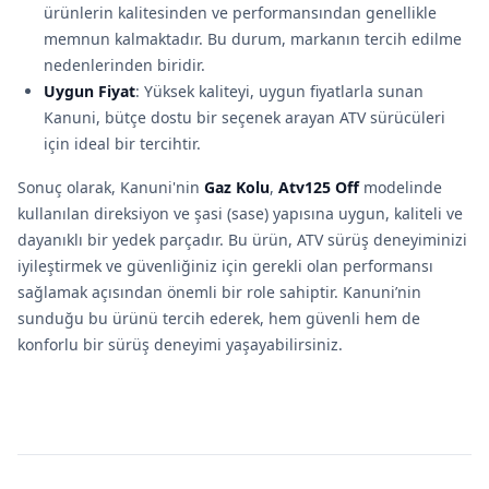
ürünlerin kalitesinden ve performansından genellikle
memnun kalmaktadır. Bu durum, markanın tercih edilme
nedenlerinden biridir.
Uygun Fiyat
: Yüksek kaliteyi, uygun fiyatlarla sunan
Kanuni, bütçe dostu bir seçenek arayan ATV sürücüleri
için ideal bir tercihtir.
Sonuç olarak, Kanuni'nin
Gaz Kolu
,
Atv125 Off
modelinde
kullanılan direksiyon ve şasi (sase) yapısına uygun, kaliteli ve
dayanıklı bir yedek parçadır. Bu ürün, ATV sürüş deneyiminizi
iyileştirmek ve güvenliğiniz için gerekli olan performansı
sağlamak açısından önemli bir role sahiptir. Kanuni’nin
sunduğu bu ürünü tercih ederek, hem güvenli hem de
konforlu bir sürüş deneyimi yaşayabilirsiniz.