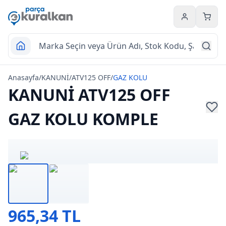
Hesabım
Sepet
Anasayfa
/
KANUNİ
/
ATV125 OFF
/
GAZ KOLU
KANUNİ ATV125 OFF
GAZ KOLU KOMPLE
965,34 TL