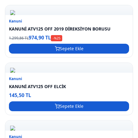
Kanuni
KANUNİ ATV125 OFF 2019 DİREKSİYON BORUSU
974,90 TL
1.299,86 TL
-%
25
Sepete Ekle
Kanuni
KANUNİ ATV125 OFF ELCİK
145,50 TL
Sepete Ekle
Kanuni