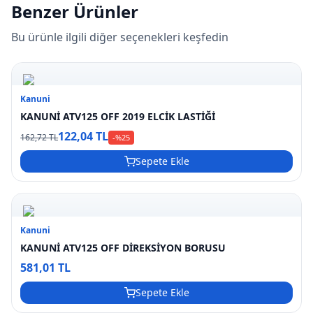
Benzer Ürünler
Bu ürünle ilgili diğer seçenekleri keşfedin
Kanuni
KANUNİ ATV125 OFF 2019 ELCİK LASTİĞİ
122,04 TL
162,72 TL
-%
25
Sepete Ekle
Kanuni
KANUNİ ATV125 OFF DİREKSİYON BORUSU
581,01 TL
Sepete Ekle