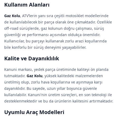
Kullanım Alanları
Gaz Kolu
, ATV’lerin yanı sıra çeşitli motosiklet modellerinde
de kullanılabilecek bir parça olarak öne çıkmaktadır. Özellikle
off-road sürüşlerde, gaz kolunun doğru çalışması, sürüş
güvenliği ve performansı açısından oldukça önemlidir.
Kullanıcılar, bu parçayı kullanarak zorlu arazi koşullarında
bile konforlu bir sürüş deneyimi yaşayabilirler.
Kalite ve Dayanıklılık
Kanuni markası, yedek parça üretiminde kaliteyi ön planda
tutmaktadır.
Gaz Kolu
, yüksek kalitedeki malzemelerden
üretilmiş olup, zorlu hava koşullarına ve aşınmaya karşı
dayanıklıdır. Bu sayede, uzun yıllar boyunca güvenle
kullanılabilir. Kanuni'nin üretim süreçleri, en son teknoloji ile
desteklenmektedir ve bu da ürünlerin kalitesini artırmaktadır.
Uyumlu Araç Modelleri