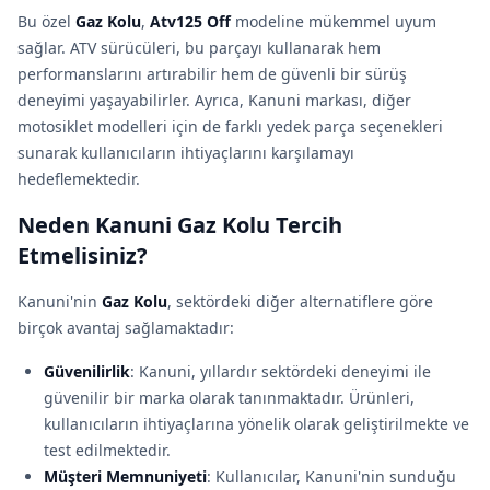
Bu özel
Gaz Kolu
,
Atv125 Off
modeline mükemmel uyum
sağlar. ATV sürücüleri, bu parçayı kullanarak hem
performanslarını artırabilir hem de güvenli bir sürüş
deneyimi yaşayabilirler. Ayrıca, Kanuni markası, diğer
motosiklet modelleri için de farklı yedek parça seçenekleri
sunarak kullanıcıların ihtiyaçlarını karşılamayı
hedeflemektedir.
Neden Kanuni Gaz Kolu Tercih
Etmelisiniz?
Kanuni'nin
Gaz Kolu
, sektördeki diğer alternatiflere göre
birçok avantaj sağlamaktadır:
Güvenilirlik
: Kanuni, yıllardır sektördeki deneyimi ile
güvenilir bir marka olarak tanınmaktadır. Ürünleri,
kullanıcıların ihtiyaçlarına yönelik olarak geliştirilmekte ve
test edilmektedir.
Müşteri Memnuniyeti
: Kullanıcılar, Kanuni'nin sunduğu