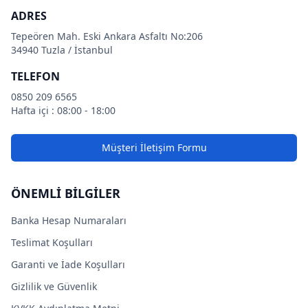
ADRES
Tepeören Mah. Eski Ankara Asfaltı No:206
34940 Tuzla / İstanbul
TELEFON
0850 209 6565
Hafta içi : 08:00 - 18:00
Müşteri İletişim Formu
ÖNEMLİ BİLGİLER
Banka Hesap Numaraları
Teslimat Koşulları
Garanti ve İade Koşulları
Gizlilik ve Güvenlik