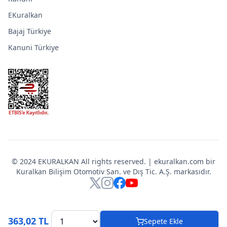
EKuralkan
Bajaj Türkiye
Kanuni Türkiye
© 2024 EKURALKAN All rights reserved. | ekuralkan.com bir
Kuralkan Bilişim Otomotiv San. ve Dış Tic. A.Ş. markasıdır.
X
Instagram
Facebook
YouTube
363,02 TL
Sepete Ekle