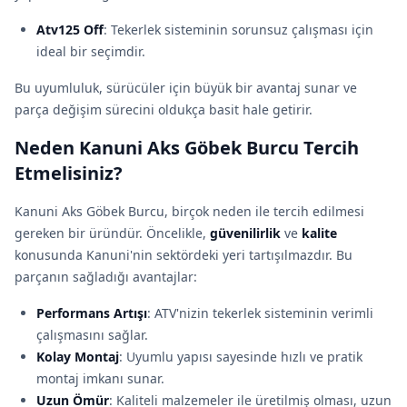
Atv125 Off
: Tekerlek sisteminin sorunsuz çalışması için
ideal bir seçimdir.
Bu uyumluluk, sürücüler için büyük bir avantaj sunar ve
parça değişim sürecini oldukça basit hale getirir.
Neden Kanuni Aks Göbek Burcu Tercih
Etmelisiniz?
Kanuni Aks Göbek Burcu, birçok neden ile tercih edilmesi
gereken bir üründür. Öncelikle,
güvenilirlik
ve
kalite
konusunda Kanuni'nin sektördeki yeri tartışılmazdır. Bu
parçanın sağladığı avantajlar:
Performans Artışı
: ATV'nizin tekerlek sisteminin verimli
çalışmasını sağlar.
Kolay Montaj
: Uyumlu yapısı sayesinde hızlı ve pratik
montaj imkanı sunar.
Uzun Ömür
: Kaliteli malzemeler ile üretilmiş olması, uzun