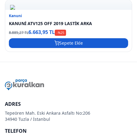
Kanuni
KANUNİ ATV125 OFF 2019 LASTİK ARKA
6.663,95 TL
8.885,27 TL
-%
25
Sepete Ekle
ADRES
Tepeören Mah. Eski Ankara Asfaltı No:206
34940 Tuzla / İstanbul
TELEFON