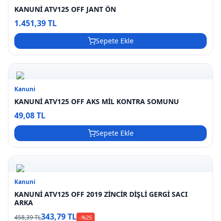
KANUNİ ATV125 OFF JANT ÖN
1.451,39 TL
Sepete Ekle
Kanuni
KANUNİ ATV125 OFF AKS MİL KONTRA SOMUNU
49,08 TL
Sepete Ekle
Kanuni
KANUNİ ATV125 OFF 2019 ZİNCİR DİŞLİ GERGİ SACI
ARKA
343,79 TL
458,39 TL
-%
25