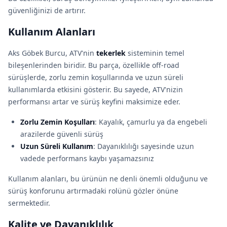
güvenliğinizi de artırır.
Kullanım Alanları
Aks Göbek Burcu, ATV'nin
tekerlek
sisteminin temel
bileşenlerinden biridir. Bu parça, özellikle off-road
sürüşlerde, zorlu zemin koşullarında ve uzun süreli
kullanımlarda etkisini gösterir. Bu sayede, ATV'nizin
performansı artar ve sürüş keyfini maksimize eder.
Zorlu Zemin Koşulları
: Kayalık, çamurlu ya da engebeli
arazilerde güvenli sürüş
Uzun Süreli Kullanım
: Dayanıklılığı sayesinde uzun
vadede performans kaybı yaşamazsınız
Kullanım alanları, bu ürünün ne denli önemli olduğunu ve
sürüş konforunu artırmadaki rolünü gözler önüne
sermektedir.
Kalite ve Dayanıklılık