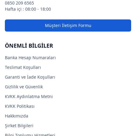
0850 209 6565
Hafta içi : 08:00 - 18:00
Müşteri İletişim Formu
ÖNEMLİ BİLGİLER
Banka Hesap Numaraları
Teslimat Koşulları
Garanti ve İade Koşulları
Gizlilik ve Güvenlik
KVKK Aydınlatma Metni
KVKK Politikası
Hakkımızda
Şirket Bilgileri
Bilgi Toplumu Hizmetleri