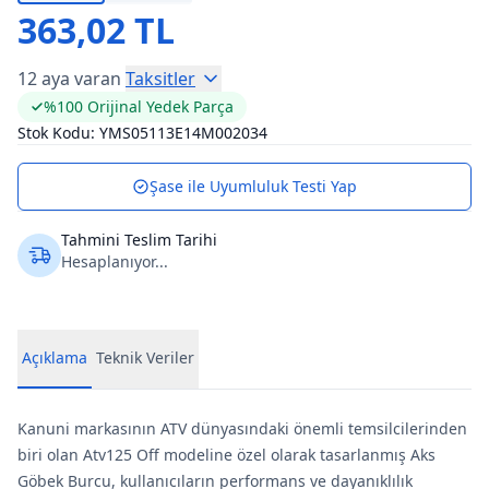
363,02 TL
12 aya varan
Taksitler
%100 Orijinal Yedek Parça
Stok Kodu:
YMS05113E14M002034
Şase ile Uyumluluk Testi Yap
Tahmini Teslim Tarihi
Hesaplanıyor...
Açıklama
Teknik Veriler
Kanuni markasının ATV dünyasındaki önemli temsilcilerinden
biri olan Atv125 Off modeline özel olarak tasarlanmış Aks
Göbek Burcu, kullanıcıların performans ve dayanıklılık