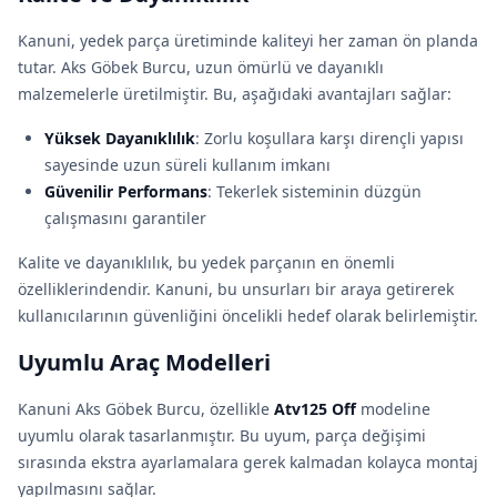
Kanuni, yedek parça üretiminde kaliteyi her zaman ön planda
tutar. Aks Göbek Burcu, uzun ömürlü ve dayanıklı
malzemelerle üretilmiştir. Bu, aşağıdaki avantajları sağlar:
Yüksek Dayanıklılık
: Zorlu koşullara karşı dirençli yapısı
sayesinde uzun süreli kullanım imkanı
Güvenilir Performans
: Tekerlek sisteminin düzgün
çalışmasını garantiler
Kalite ve dayanıklılık, bu yedek parçanın en önemli
özelliklerindendir. Kanuni, bu unsurları bir araya getirerek
kullanıcılarının güvenliğini öncelikli hedef olarak belirlemiştir.
Uyumlu Araç Modelleri
Kanuni Aks Göbek Burcu, özellikle
Atv125 Off
modeline
uyumlu olarak tasarlanmıştır. Bu uyum, parça değişimi
sırasında ekstra ayarlamalara gerek kalmadan kolayca montaj
yapılmasını sağlar.