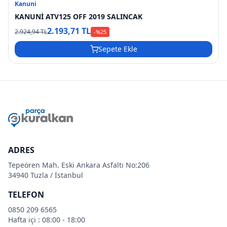
Kanuni
KANUNİ ATV125 OFF 2019 SALINCAK
2.193,71 TL
2.924,94 TL
-%
25
Sepete Ekle
ADRES
Tepeören Mah. Eski Ankara Asfaltı No:206
34940 Tuzla / İstanbul
TELEFON
0850 209 6565
Hafta içi : 08:00 - 18:00