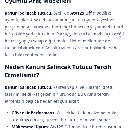
Uyumlu Araç Modelleri
Kanuni Salincak Tutucu
, özellikle
Atv125 Off
modeline
uyumlu olacak şekilde tasarlanmıştır. Bu uyum sayesinde,
parça montajı sırasında herhangi bir sorun yaşanmadan hızlı
bir şekilde yerleştirilebilir. Parça, yalnızca bu model için değil,
benzer yapıya sahip diğer motosiklet modellerinde de
kullanılabilmektedir. Ancak, uyumlu araçlar hakkında daha
fazla bilgi verilmemektedir.
Neden Kanuni Salincak Tutucu Tercih
Etmelisiniz?
Kanuni Salincak Tutucu
, kaliteli yapısı ve kullanıcı dostu
tasarımı ile dikkat çeken bir üründür. Bu ürünü tercih
etmenizin başlıca nedenleri şunlardır:
Güvenilir Performans
: Yüksek kalitede malzemeler ile
üretilmiş olması, güvenli bir sürüş deneyimi sunar.
Mükemmel Uyum
: Atv125 Off modeli ile birebir uyumlu