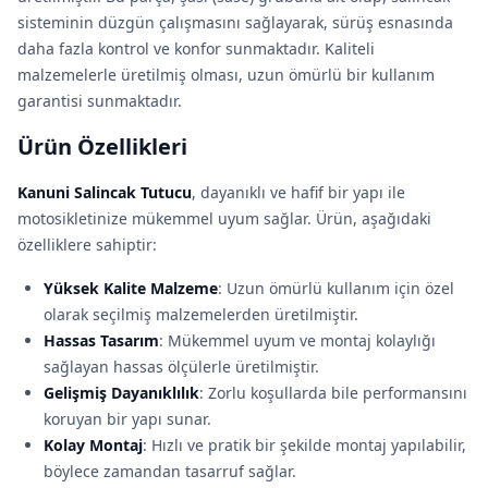
sisteminin düzgün çalışmasını sağlayarak, sürüş esnasında
daha fazla kontrol ve konfor sunmaktadır. Kaliteli
malzemelerle üretilmiş olması, uzun ömürlü bir kullanım
garantisi sunmaktadır.
Ürün Özellikleri
Kanuni Salincak Tutucu
, dayanıklı ve hafif bir yapı ile
motosikletinize mükemmel uyum sağlar. Ürün, aşağıdaki
özelliklere sahiptir:
Yüksek Kalite Malzeme
: Uzun ömürlü kullanım için özel
olarak seçilmiş malzemelerden üretilmiştir.
Hassas Tasarım
: Mükemmel uyum ve montaj kolaylığı
sağlayan hassas ölçülerle üretilmiştir.
Gelişmiş Dayanıklılık
: Zorlu koşullarda bile performansını
koruyan bir yapı sunar.
Kolay Montaj
: Hızlı ve pratik bir şekilde montaj yapılabilir,
böylece zamandan tasarruf sağlar.