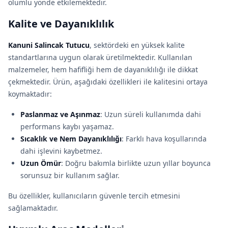
olumlu yönde etkilemektedir.
Kalite ve Dayanıklılık
Kanuni Salincak Tutucu
, sektördeki en yüksek kalite
standartlarına uygun olarak üretilmektedir. Kullanılan
malzemeler, hem hafifliği hem de dayanıklılığı ile dikkat
çekmektedir. Ürün, aşağıdaki özellikleri ile kalitesini ortaya
koymaktadır:
Paslanmaz ve Aşınmaz
: Uzun süreli kullanımda dahi
performans kaybı yaşamaz.
Sıcaklık ve Nem Dayanıklılığı
: Farklı hava koşullarında
dahi işlevini kaybetmez.
Uzun Ömür
: Doğru bakımla birlikte uzun yıllar boyunca
sorunsuz bir kullanım sağlar.
Bu özellikler, kullanıcıların güvenle tercih etmesini
sağlamaktadır.