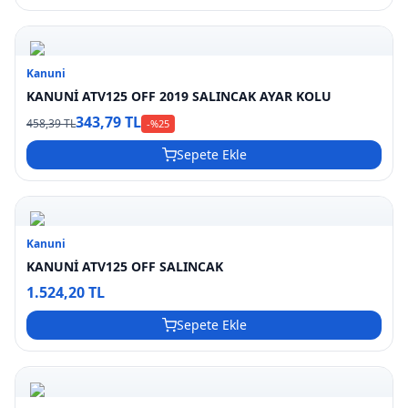
Kanuni
KANUNİ ATV125 OFF 2019 SALINCAK AYAR KOLU
343,79 TL
458,39 TL
-%
25
Sepete Ekle
Kanuni
KANUNİ ATV125 OFF SALINCAK
1.524,20 TL
Sepete Ekle