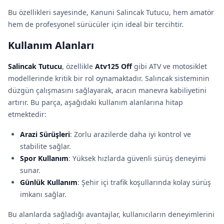
Bu özellikleri sayesinde, Kanuni Salincak Tutucu, hem amatör
hem de profesyonel sürücüler için ideal bir tercihtir.
Kullanım Alanları
Salincak Tutucu
, özellikle
Atv125 Off
gibi ATV ve motosiklet
modellerinde kritik bir rol oynamaktadır. Salıncak sisteminin
düzgün çalışmasını sağlayarak, aracın manevra kabiliyetini
artırır. Bu parça, aşağıdaki kullanım alanlarına hitap
etmektedir:
Arazi Sürüşleri
: Zorlu arazilerde daha iyi kontrol ve
stabilite sağlar.
Spor Kullanım
: Yüksek hızlarda güvenli sürüş deneyimi
sunar.
Günlük Kullanım
: Şehir içi trafik koşullarında kolay sürüş
imkanı sağlar.
Bu alanlarda sağladığı avantajlar, kullanıcıların deneyimlerini