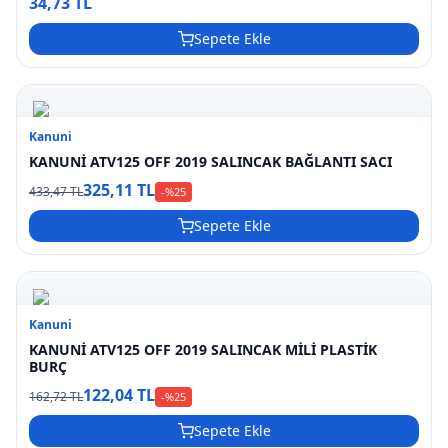
34,73 TL
Sepete Ekle
Kanuni
KANUNİ ATV125 OFF 2019 SALINCAK BAĞLANTI SACI
325,11 TL
433,47 TL
-%
25
Sepete Ekle
Kanuni
KANUNİ ATV125 OFF 2019 SALINCAK MİLİ PLASTİK
BURÇ
122,04 TL
162,72 TL
-%
25
Sepete Ekle