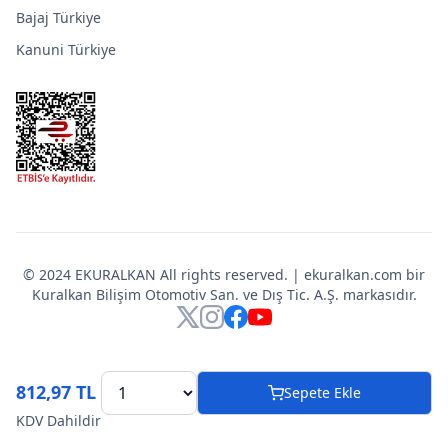
Bajaj Türkiye
Kanuni Türkiye
© 2024 EKURALKAN All rights reserved. | ekuralkan.com bir
Kuralkan Bilişim Otomotiv San. ve Dış Tic. A.Ş. markasıdır.
X
Instagram
Facebook
YouTube
812,97 TL
Sepete Ekle
KDV Dahildir