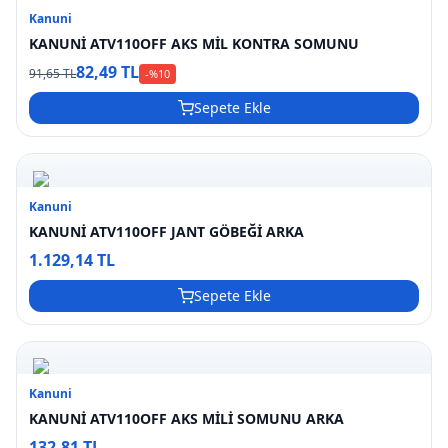
Kanuni
KANUNİ ATV110OFF AKS MİL KONTRA SOMUNU
82,49 TL
91,65 TL
-%
10
Sepete Ekle
Kanuni
KANUNİ ATV110OFF JANT GÖBEĞİ ARKA
1.129,14 TL
Sepete Ekle
Kanuni
KANUNİ ATV110OFF AKS MİLİ SOMUNU ARKA
132,81 TL