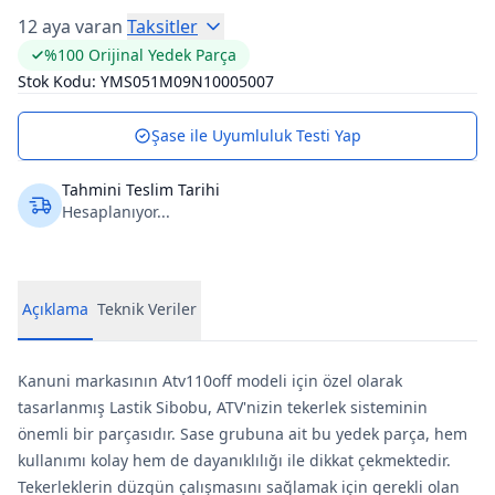
12 aya varan
Taksitler
%100 Orijinal Yedek Parça
Stok Kodu:
YMS051M09N10005007
Şase ile Uyumluluk Testi Yap
Tahmini Teslim Tarihi
Hesaplanıyor...
Açıklama
Teknik Veriler
Kanuni markasının Atv110off modeli için özel olarak
tasarlanmış Lastik Sibobu, ATV'nizin tekerlek sisteminin
önemli bir parçasıdır. Sase grubuna ait bu yedek parça, hem
kullanımı kolay hem de dayanıklılığı ile dikkat çekmektedir.
Tekerleklerin düzgün çalışmasını sağlamak için gerekli olan