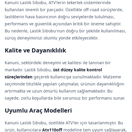
Kanuni Lastik Sibobu, ATV'lerin tekerlek sistemlerinde
kullanılan önemli bir parçadır. Özellikle off-road sürüşlerde,
lastiklerin hava basıncının doğru seviyelerde tutulması,
performans ve güvenlik açısından kritik bir öneme sahiptir.
Bu nedenle, Lastik Sibobu'nun doğru bir şekilde kullanılması,
sürüş deneyiminizi olumlu yönde etkileyecektir.
Kalite ve Dayanıklılık
Kanuni, sektördeki deneyimi ve kalitesi ile tanınan bir
markadır. Lastik Sibobu,
üst düzey kalite kontrol
süreçlerinden
geçerek kullanıcıya sunulmaktadır. Malzeme
seçiminde titizlikle yapılan çalışmalar, ürünün dayanıklılığını
artırmakta ve uzun ömürlü kullanım sağlamaktadır. Bu
sayede, zorlu koşullarda bile sorunsuz bir performans sunar.
Uyumlu Araç Modelleri
Kanuni Lastik Sibobu, özellikle ATV'ler için tasarlanmıştır. Bu
ürün, kullanıcılara
Atv110off
modeline tam uyum sağlayarak,