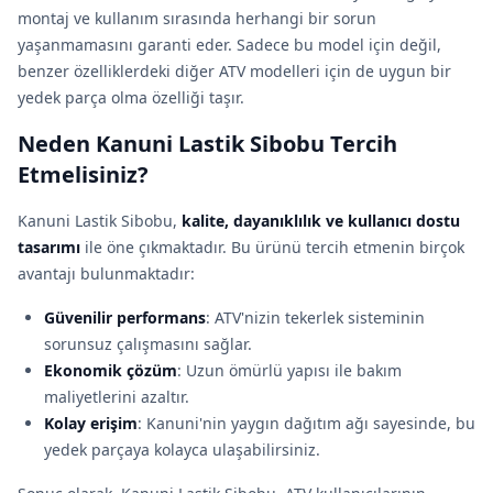
montaj ve kullanım sırasında herhangi bir sorun
yaşanmamasını garanti eder. Sadece bu model için değil,
benzer özelliklerdeki diğer ATV modelleri için de uygun bir
yedek parça olma özelliği taşır.
Neden Kanuni Lastik Sibobu Tercih
Etmelisiniz?
Kanuni Lastik Sibobu,
kalite, dayanıklılık ve kullanıcı dostu
tasarımı
ile öne çıkmaktadır. Bu ürünü tercih etmenin birçok
avantajı bulunmaktadır:
Güvenilir performans
: ATV'nizin tekerlek sisteminin
sorunsuz çalışmasını sağlar.
Ekonomik çözüm
: Uzun ömürlü yapısı ile bakım
maliyetlerini azaltır.
Kolay erişim
: Kanuni'nin yaygın dağıtım ağı sayesinde, bu
yedek parçaya kolayca ulaşabilirsiniz.