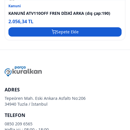
Kanuni
KANUNİ ATV110OFF FREN DİSKİ ARKA (dış çap:190)
2.056,34 TL
Sepete Ekle
ADRES
Tepeören Mah. Eski Ankara Asfaltı No:206
34940 Tuzla / İstanbul
TELEFON
0850 209 6565
Hafta içi : 08:00 - 18:00