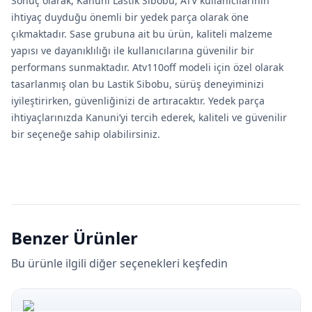
Sonuç olarak, Kanuni Lastik Sibobu, ATV kullanıcılarının
ihtiyaç duyduğu önemli bir yedek parça olarak öne
çıkmaktadır. Sase grubuna ait bu ürün, kaliteli malzeme
yapısı ve dayanıklılığı ile kullanıcılarına güvenilir bir
performans sunmaktadır. Atv110off modeli için özel olarak
tasarlanmış olan bu Lastik Sibobu, sürüş deneyiminizi
iyileştirirken, güvenliğinizi de artıracaktır. Yedek parça
ihtiyaçlarınızda Kanuni’yi tercih ederek, kaliteli ve güvenilir
bir seçeneğe sahip olabilirsiniz.
Benzer Ürünler
Bu ürünle ilgili diğer seçenekleri keşfedin