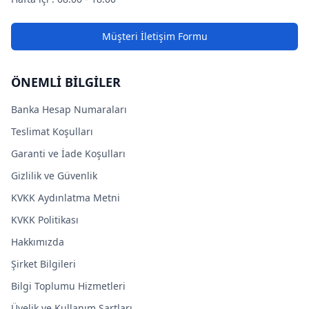
Müşteri İletişim Formu
ÖNEMLİ BİLGİLER
Banka Hesap Numaraları
Teslimat Koşulları
Garanti ve İade Koşulları
Gizlilik ve Güvenlik
KVKK Aydınlatma Metni
KVKK Politikası
Hakkımızda
Şirket Bilgileri
Bilgi Toplumu Hizmetleri
Üyelik ve Kullanım Şartları