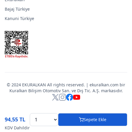
Bajaj Türkiye
Kanuni Türkiye
© 2024 EKURALKAN All rights reserved. | ekuralkan.com bir
Kuralkan Bilişim Otomotiv San. ve Dış Tic. A.Ş. markasıdır.
X
Instagram
Facebook
YouTube
94,55 TL
Sepete Ekle
KDV Dahildir