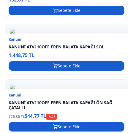
Sepete Ekle
Kanuni
KANUNİ ATV110OFF FREN BALATA KAPAĞI SOL
1.448,75 TL
Sepete Ekle
Kanuni
KANUNİ ATV110OFF FREN BALATA KAPAĞI ÖN SAĞ
ÇATALLI
544,77 TL
726,36 TL
-%
25
Sepete Ekle