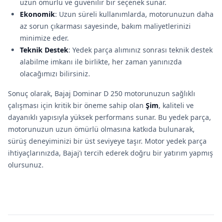
uzun ömürlü ve güvenilir bir seçenek sunar.
Ekonomik
: Uzun süreli kullanımlarda, motorunuzun daha
az sorun çıkarması sayesinde, bakım maliyetlerinizi
minimize eder.
Teknik Destek
: Yedek parça alımınız sonrası teknik destek
alabilme imkanı ile birlikte, her zaman yanınızda
olacağımızı bilirsiniz.
Sonuç olarak, Bajaj Dominar D 250 motorunuzun sağlıklı
çalışması için kritik bir öneme sahip olan
Şim
, kaliteli ve
dayanıklı yapısıyla yüksek performans sunar. Bu yedek parça,
motorunuzun uzun ömürlü olmasına katkıda bulunarak,
sürüş deneyiminizi bir üst seviyeye taşır. Motor yedek parça
ihtiyaçlarınızda, Bajaj’ı tercih ederek doğru bir yatırım yapmış
olursunuz.