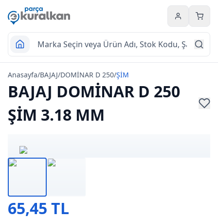
Hesabım
Sepet
Anasayfa
/
BAJAJ
/
DOMİNAR D 250
/
ŞİM
BAJAJ DOMİNAR D 250
ŞİM 3.18 MM
65,45 TL