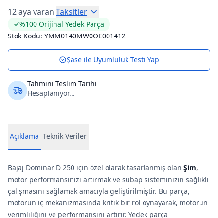
12 aya varan
Taksitler
%100 Orijinal Yedek Parça
Stok Kodu:
YMM0140MW0OE001412
Şase ile Uyumluluk Testi Yap
Tahmini Teslim Tarihi
Hesaplanıyor...
Açıklama
Teknik Veriler
Bajaj Dominar D 250 için özel olarak tasarlanmış olan
Şim
,
motor performansınızı artırmak ve subap sisteminizin sağlıklı
çalışmasını sağlamak amacıyla geliştirilmiştir. Bu parça,
motorun iç mekanizmasında kritik bir rol oynayarak, motorun
verimliliğini ve performansını artırır. Yedek parça