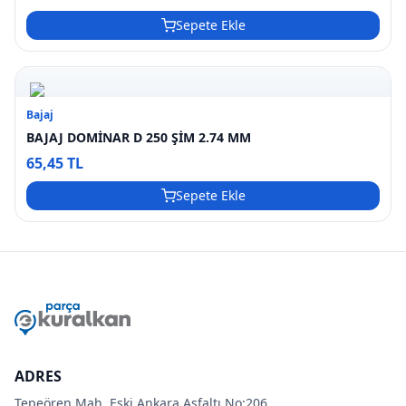
Sepete Ekle
Bajaj
BAJAJ DOMİNAR D 250 ŞİM 2.74 MM
65,45 TL
Sepete Ekle
ADRES
Tepeören Mah. Eski Ankara Asfaltı No:206