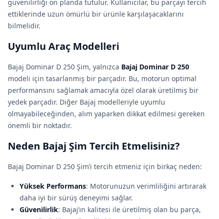
güvenilirliği ön planda tutulur. Kullanıcılar, bu parçayı tercih
ettiklerinde uzun ömürlü bir ürünle karşılaşacaklarını
bilmelidir.
Uyumlu Araç Modelleri
Bajaj Dominar D 250 Şim, yalnızca
Bajaj Dominar D 250
modeli için tasarlanmış bir parçadır. Bu, motorun optimal
performansını sağlamak amacıyla özel olarak üretilmiş bir
yedek parçadır. Diğer Bajaj modelleriyle uyumlu
olmayabileceğinden, alım yaparken dikkat edilmesi gereken
önemli bir noktadır.
Neden Bajaj Şim Tercih Etmelisiniz?
Bajaj Dominar D 250 Şim’i tercih etmeniz için birkaç neden:
Yüksek Performans
: Motorunuzun verimliliğini artırarak
daha iyi bir sürüş deneyimi sağlar.
Güvenilirlik
: Bajaj’ın kalitesi ile üretilmiş olan bu parça,