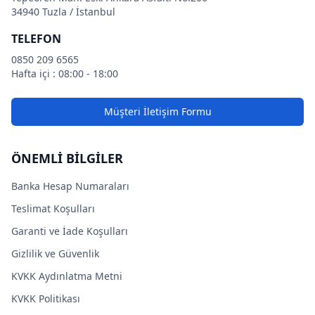
34940 Tuzla / İstanbul
TELEFON
0850 209 6565
Hafta içi : 08:00 - 18:00
Müşteri İletişim Formu
ÖNEMLİ BİLGİLER
Banka Hesap Numaraları
Teslimat Koşulları
Garanti ve İade Koşulları
Gizlilik ve Güvenlik
KVKK Aydınlatma Metni
KVKK Politikası