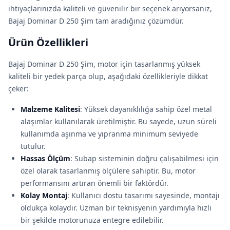
ihtiyaçlarınızda kaliteli ve güvenilir bir seçenek arıyorsanız,
Bajaj Dominar D 250 Şim tam aradığınız çözümdür.
Ürün Özellikleri
Bajaj Dominar D 250 Şim, motor için tasarlanmış yüksek
kaliteli bir yedek parça olup, aşağıdaki özellikleriyle dikkat
çeker:
Malzeme Kalitesi
: Yüksek dayanıklılığa sahip özel metal
alaşımlar kullanılarak üretilmiştir. Bu sayede, uzun süreli
kullanımda aşınma ve yıpranma minimum seviyede
tutulur.
Hassas Ölçüm
: Subap sisteminin doğru çalışabilmesi için
özel olarak tasarlanmış ölçülere sahiptir. Bu, motor
performansını artıran önemli bir faktördür.
Kolay Montaj
: Kullanıcı dostu tasarımı sayesinde, montajı
oldukça kolaydır. Uzman bir teknisyenin yardımıyla hızlı
bir şekilde motorunuza entegre edilebilir.