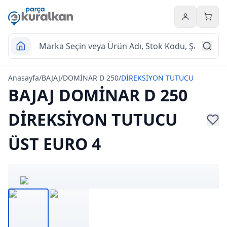
Hesabım
Sepet
Anasayfa
/
BAJAJ
/
DOMİNAR D 250
/
DİREKSİYON TUTUCU
BAJAJ DOMİNAR D 250
DİREKSİYON TUTUCU
ÜST EURO 4