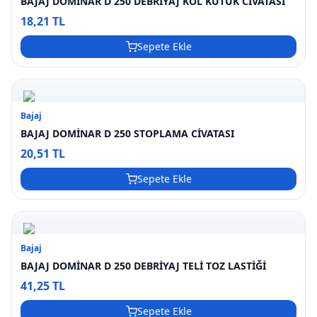
BAJAJ DOMİNAR D 250 DEBRİYAJ KOL KÜTÜK CİVATASI
18,21 TL
Sepete Ekle
Bajaj
BAJAJ DOMİNAR D 250 STOPLAMA CİVATASI
20,51 TL
Sepete Ekle
Bajaj
BAJAJ DOMİNAR D 250 DEBRİYAJ TELİ TOZ LASTİĞİ
41,25 TL
Sepete Ekle