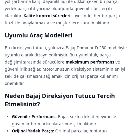
yol şartlarına karşı dayanıklılığı ile dikkat çeken bu parça,
yedek parça ihtiyacınız olduğunda güvenilir bir tercih
olacaktır.
Kalite kontrol süreçleri
sayesinde, her bir parça
titizlikle onaylanmakta ve müşterilere sunulmaktadır.
Uyumlu Araç Modelleri
Bu direksiyon tutucu, yalnızca Bajaj Dominar D 250 modeliyle
uyumlu olarak dizayn edilmiştir. Bu uyumluluk, parça
değişimi sırasında sürücülere
maksimum performans
ve
güvenilirlik sağlar. Motorunuzun direksiyon sisteminin en iyi
şekilde çalışmasını sağlamak için orijinal parça kullanımı
önemlidir.
Neden Bajaj Direksiyon Tutucu Tercih
Etmelisiniz?
Güvenilir Performans:
Bajaj, sektördeki deneyimi ile
güvenilir bir marka olarak öne çıkmaktadır.
Orijinal Yedek Parça:
Orijinal parçalar, motorun