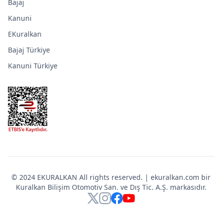
Bajaj
Kanuni
EKuralkan
Bajaj Türkiye
Kanuni Türkiye
© 2024 EKURALKAN All rights reserved. | ekuralkan.com bir
Kuralkan Bilişim Otomotiv San. ve Dış Tic. A.Ş. markasıdır.
X
Instagram
Facebook
YouTube