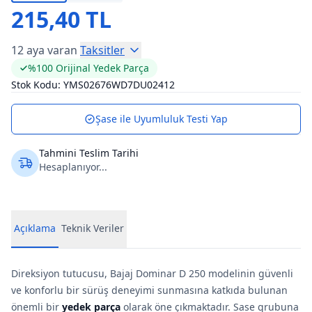
215,40 TL
12 aya varan
Taksitler
%100 Orijinal Yedek Parça
Stok Kodu:
YMS02676WD7DU02412
Şase ile Uyumluluk Testi Yap
Tahmini Teslim Tarihi
Hesaplanıyor...
Açıklama
Teknik Veriler
Direksiyon tutucusu, Bajaj Dominar D 250 modelinin güvenli
ve konforlu bir sürüş deneyimi sunmasına katkıda bulunan
önemli bir
yedek parça
olarak öne çıkmaktadır. Sase grubuna