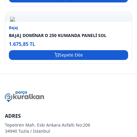
Bajaj
BAJAJ DOMİNAR D 250 KUMANDA PANELİ SOL
1.675,85 TL
Sepete Ekle
ADRES
Tepeören Mah. Eski Ankara Asfaltı No:206
34940 Tuzla / İstanbul