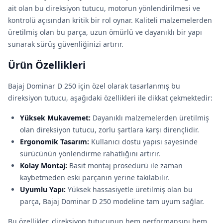
ait olan bu direksiyon tutucu, motorun yönlendirilmesi ve
kontrolü açısından kritik bir rol oynar. Kaliteli malzemelerden
üretilmiş olan bu parça, uzun ömürlü ve dayanıklı bir yapı
sunarak sürüş güvenliğinizi artırır.
Ürün Özellikleri
Bajaj Dominar D 250 için özel olarak tasarlanmış bu
direksiyon tutucu, aşağıdaki özellikleri ile dikkat çekmektedir:
Yüksek Mukavemet:
Dayanıklı malzemelerden üretilmiş
olan direksiyon tutucu, zorlu şartlara karşı dirençlidir.
Ergonomik Tasarım:
Kullanıcı dostu yapısı sayesinde
sürücünün yönlendirme rahatlığını artırır.
Kolay Montaj:
Basit montaj prosedürü ile zaman
kaybetmeden eski parçanın yerine takılabilir.
Uyumlu Yapı:
Yüksek hassasiyetle üretilmiş olan bu
parça, Bajaj Dominar D 250 modeline tam uyum sağlar.
Bu özellikler, direksiyon tutucunun hem performansını hem